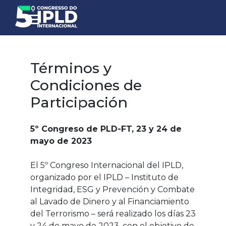
Términos y
Condiciones de
Participación
5º Congreso de PLD-FT, 23 y 24 de
mayo de 2023
El 5º Congreso Internacional del IPLD,
organizado por el IPLD – Instituto de
Integridad, ESG y Prevención y Combate
al Lavado de Dinero y al Financiamiento
del Terrorismo – será realizado los días 23
y 24 de mayo de 2023, con el objetivo de