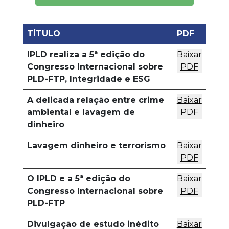
TÍTULO
PDF
IPLD realiza a 5ª edição do
Baixar
Congresso Internacional sobre
PDF
PLD-FTP, Integridade e ESG
A delicada relação entre crime
Baixar
ambiental e lavagem de
PDF
dinheiro
Lavagem dinheiro e terrorismo
Baixar
PDF
O IPLD e a 5ª edição do
Baixar
Congresso Internacional sobre
PDF
PLD-FTP
Divulgação de estudo inédito
Baixar