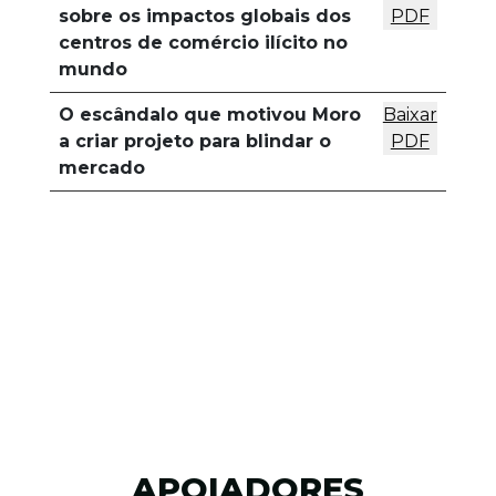
sobre os impactos globais dos
PDF
centros de comércio ilícito no
mundo
O escândalo que motivou Moro
Baixar
a criar projeto para blindar o
PDF
mercado
APOIADORES