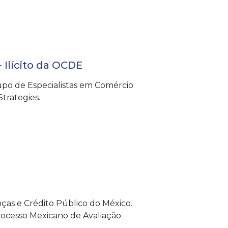
 Ilícito da OCDE
upo de Especialistas em Comércio
trategies.
nças e Crédito Público do México.
ocesso Mexicano de Avaliação