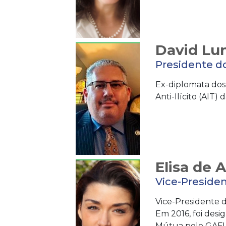
David Lu
Presidente do
Ex-diplomata dos
Anti-Ilícito (AIT
Elisa de 
Vice-Preside
Vice-Presidente d
Em 2016, foi des
Mútua pelo GAFI 