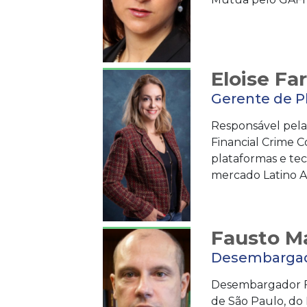
Eloise Far
Gerente de P
Responsável pela
Financial Crime C
plataformas e te
mercado Latino 
Fausto Ma
Desembargado
Desembargador Fe
de São Paulo, do 