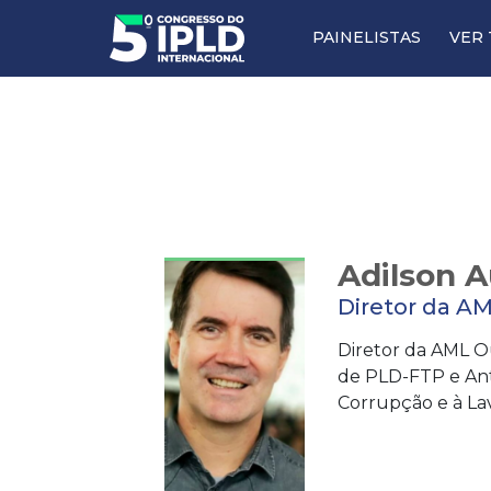
PAINELISTAS
VER 
Adilson 
Diretor da A
Diretor da AML Ou
de PLD-FTP e Ant
Corrupção e à Lav