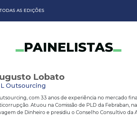
TODAS AS EDIÇÕES
PAINELISTAS
Augusto Lobato
ML Outsourcing
tsourcing, com 33 anos de experiência no mercado finan
icorrupção. Atuou na Comissão de PLD da Febraban, na
agem de Dinheiro e presidiu o Conselho Consultivo da Alli