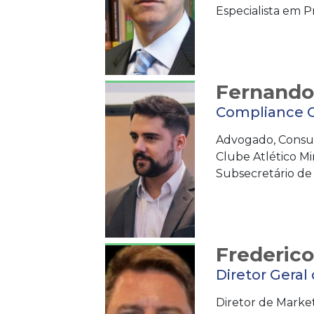
Especialista em P
Fernando
Compliance Of
Advogado, Consul
Clube Atlético M
Subsecretário de 
Frederic
Diretor Geral
Diretor de Market