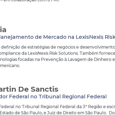
ia
lanejamento de Mercado na LexisNexis Risk
 definição de estratégias de negócios e desenvolviment
ompliance da LexisNexis Risk Solutions. Também fornece
cnologias focadas na Prevenção à Lavagem de Dinheiro 
Americano.
rtin De Sanctis
r Federal no Tribunal Regional Federal
deral no Tribunal Regional Federal da 3ª Região e escri
Estado de São Paulo, e Juiz de Direito em São Paulo. D