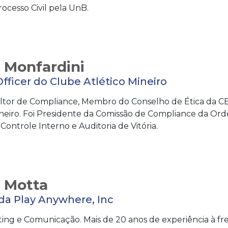
rocesso Civil pela UnB.
 Monfardini
ficer do Clube Atlético Mineiro
tor de Compliance, Membro do Conselho de Ética da CB
ineiro. Foi Presidente da Comissão de Compliance da Or
Controle Interno e Auditoria de Vitória.
o Motta
 da Play Anywhere, Inc
ing e Comunicação. Mais de 20 anos de experiência à fre