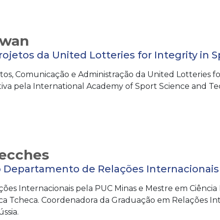
Swan
ojetos da United Lotteries for Integrity in S
os, Comunicação e Administração da United Lotteries for 
iva pela International Academy of Sport Science and Tec
Secches
o Departamento de Relações Internacionais
ões Internacionais pela PUC Minas e Mestre em Ciência P
ca Tcheca. Coordenadora da Graduação em Relações Int
ssia.