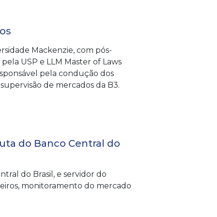
dos
rsidade Mackenzie, com pós-
 pela USP e LLM Master of Laws
esponsável pela condução dos
e supervisão de mercados da B3.
ta do Banco Central do
al do Brasil, e servidor do
ngeiros, monitoramento do mercado