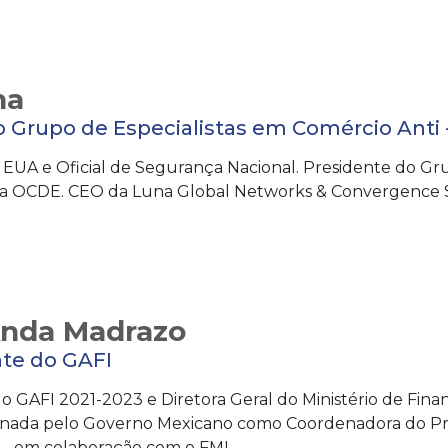
na
 Grupo de Especialistas em Comércio Anti -
 EUA e Oficial de Segurança Nacional. Presidente do Gr
) da OCDE. CEO da Luna Global Networks & Convergence S
Anda Madrazo
nte do GAFI
o GAFI 2021-2023 e Diretora Geral do Ministério de Fina
ignada pelo Governo Mexicano como Coordenadora do Pr
– em colaboração com o FMI.