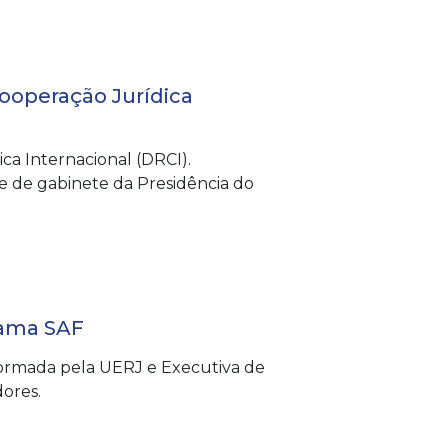
ooperação Jurídica
a Internacional (DRCI).
fe de gabinete da Presidência do
Gama SAF
ormada pela UERJ e Executiva de
dores.