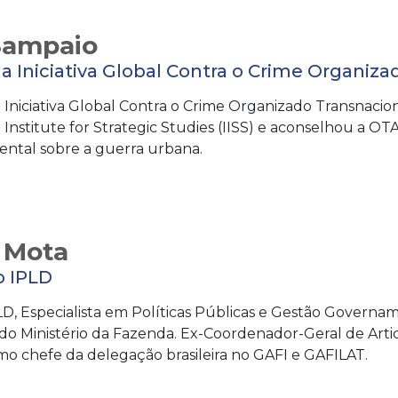
Sampaio
da Iniciativa Global Contra o Crime Organiz
a Iniciativa Global Contra o Crime Organizado Transnaci
 Institute for Strategic Studies (IISS) e aconselhou a
ntal sobre a guerra urbana.
 Mota
o IPLD
D, Especialista em Políticas Públicas e Gestão Governa
 do Ministério da Fazenda. Ex-Coordenador-Geral de Arti
o chefe da delegação brasileira no GAFI e GAFILAT.