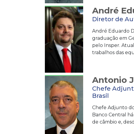
André Ed
Diretor de A
André Eduardo De
graduação em Ges
pelo Insper. Atu
trabalhos das equ
Antonio 
Chefe Adjunt
Brasil
Chefe Adjunto do
Banco Central há
de câmbio e, des