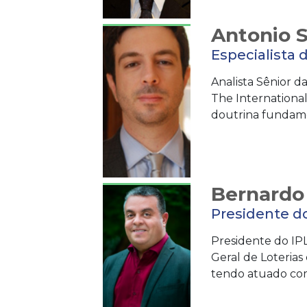
Antonio 
Especialista 
Analista Sênior d
The International
doutrina fundame
Bernardo
Presidente d
Presidente do IPL
Geral de Loterias
tendo atuado com