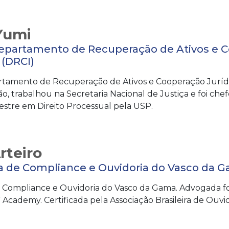
Yumi
Departamento de Recuperação de Ativos e C
 (DRCI)
rtamento de Recuperação de Ativos e Cooperação Jurídic
, trabalhou na Secretaria Nacional de Justiça e foi che
estre em Direito Processual pela USP.
rteiro
 de Compliance e Ouvidoria do Vasco da 
Compliance e Ouvidoria do Vasco da Gama. Advogada f
Academy. Certificada pela Associação Brasileira de Ouvi