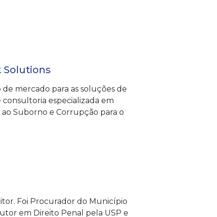
 Solutions
o de mercado para as soluções de
 consultoria especializada em
e ao Suborno e Corrupção para o
tor. Foi Procurador do Município
outor em Direito Penal pela USP e