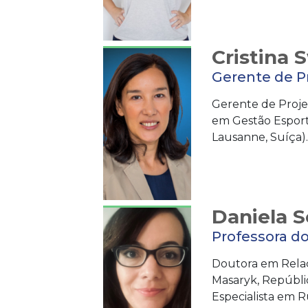
Cristina 
Gerente de Pr
Gerente de Projet
em Gestão Esport
Lausanne, Suíça).
Daniela 
Professora d
Doutora em Relaç
Masaryk, Repúbli
Especialista em Rú