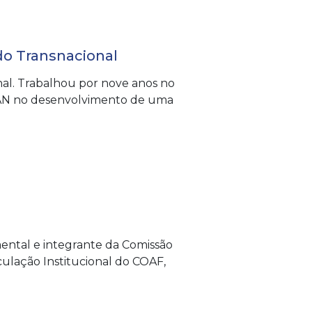
ado Transnacional
onal. Trabalhou por nove anos no
 OTAN no desenvolvimento de uma
mental e integrante da Comissão
culação Institucional do COAF,