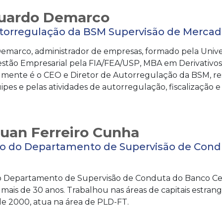
uardo Demarco
utorregulação da BSM Supervisão de Merca
marco, administrador de empresas, formado pela Unive
tão Empresarial pela FIA/FEA/USP, MBA em Derivativos
almente é o CEO e Diretor de Autorregulação da BSM, r
ipes e pelas atividades de autorregulação, fiscalização 
Juan Ferreiro Cunha
o do Departamento de Supervisão de Condu
 Departamento de Supervisão de Conduta do Banco Centr
 mais de 30 anos. Trabalhou nas áreas de capitais estra
de 2000, atua na área de PLD-FT.