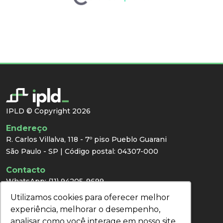
IPLD © Copyright 2026
Endereço
R. Carlos Villalva, 118 - 7º piso Pueblo Guarani
São Paulo - SP | Código postal: 04307-000
Contacto
WhatsApp:
(11) 94205-9699
E-mail:
congresso@ipld.com.br
Utilizamos cookies para oferecer melhor
Utilizamos cookies para oferecer melhor
Prensa
experiência, melhorar o desempenho,
experiência, melhorar o desempenho,
analisar como você interage em nosso site
analisar como você interage em nosso site