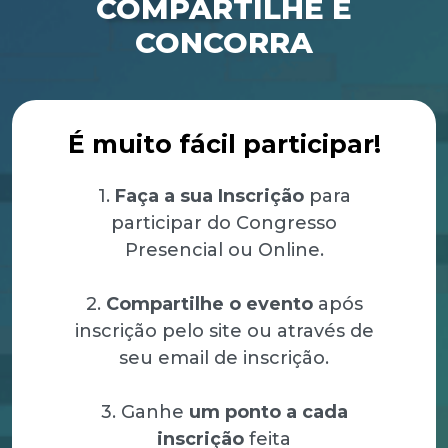
COMPARTILHE E
CONCORRA
É muito fácil participar!
1.
Faça a sua Inscrição
para
participar do Congresso
Presencial ou Online.
2.
Compartilhe o evento
após
inscrição pelo site ou através de
seu email de inscrição.
3. Ganhe
um ponto a cada
inscrição
feita