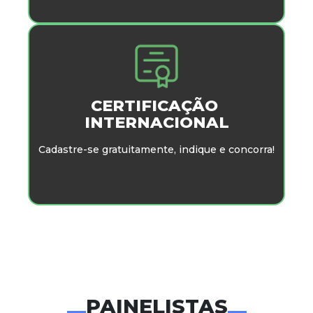
CERTIFICAÇÃO
INTERNACIONAL
Cadastre-se gratuitamente, indique e concorra!
PAINELISTAS