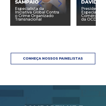
SAMPAIO
DAVID L
Especialista da
Presidente 
Iniciativa Global Contra
Especialista
o Crime Organizado
Comércio Anti
Transnacional
da OCDE
CONHEÇA NOSSOS PAINELISTAS