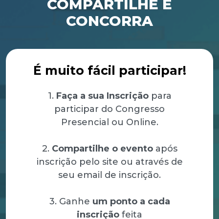
COMPARTILHE E
CONCORRA
É muito fácil participar!
1.
Faça a sua Inscrição
para
participar do Congresso
Presencial ou Online.
2.
Compartilhe o evento
após
inscrição pelo site ou através de
seu email de inscrição.
3. Ganhe
um ponto a cada
inscrição
feita