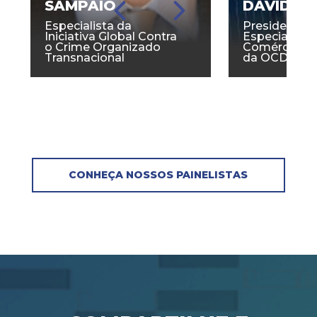
SAMPAIO
DAVID L
Especialista da
Presidente 
Iniciativa Global Contra
Especialista
o Crime Organizado
Comércio Anti
Transnacional
da OCDE
CONHEÇA NOSSOS PAINELISTAS