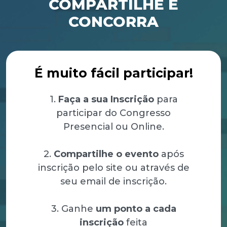
COMPARTILHE E
CONCORRA
É muito fácil participar!
1.
Faça a sua Inscrição
para
participar do Congresso
Presencial ou Online.
2.
Compartilhe o evento
após
inscrição pelo site ou através de
seu email de inscrição.
3. Ganhe
um ponto a cada
inscrição
feita