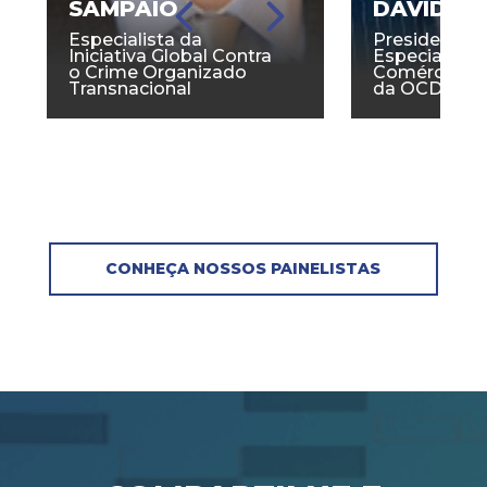
SAMPAIO
DAVID L
Especialista da
Presidente 
Iniciativa Global Contra
Especialista
o Crime Organizado
Comércio Anti
Transnacional
da OCDE
CONHEÇA NOSSOS PAINELISTAS