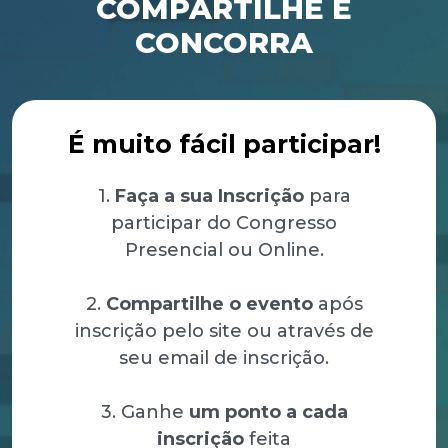
COMPARTILHE E
CONCORRA
É muito fácil participar!
1.
Faça a sua Inscrição
para
participar do Congresso
Presencial ou Online.
2.
Compartilhe o evento
após
inscrição pelo site ou através de
seu email de inscrição.
3. Ganhe
um ponto a cada
inscrição
feita