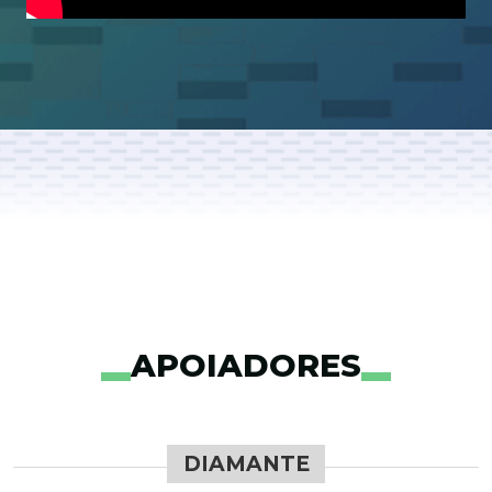
APOIADORES
DIAMANTE