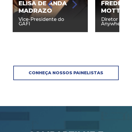
ELISA DE ANDA
FREDERI
MADRAZO
MOTTA
Vice-Presidente do
Diretor Geral
GAFI
Anywhere, In
CONHEÇA NOSSOS PAINELISTAS